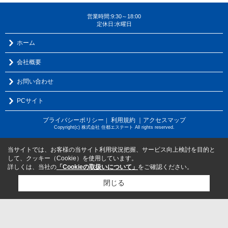
営業時間:9:30～18:00
定休日:水曜日
ホーム
会社概要
お問い合わせ
PCサイト
プライバシーポリシー
利用規約
｜アクセスマップ
｜
Copyright(c) 株式会社 住都エステート All rights reserved.
当サイトでは、お客様の当サイト利用状況把握、サービス向上検討を目的と
して、クッキー（Cookie）を使用しています。
詳しくは、当社の
「Cookieの取扱いについて」
をご確認ください。
閉じる