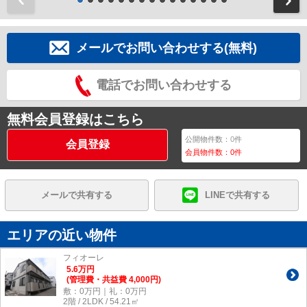
メールでお問い合わせする(無料)
電話でお問い合わせする
無料会員登録はこちら
公開物件数：
0
件
会員登録
会員物件数：
0
件
メールで共有する
LINEで共有する
エリアの近い物件
フィオーレ
5.6
万
円
(管理費・共益費 4,000円)
敷：0万円｜礼：0万円
2階 / 2LDK / 54.21㎡