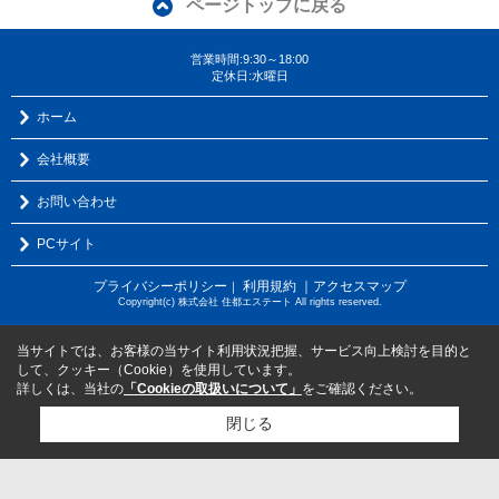
ページトップに戻る
営業時間:9:30～18:00
定休日:水曜日
ホーム
会社概要
お問い合わせ
PCサイト
プライバシーポリシー
利用規約
｜アクセスマップ
｜
Copyright(c) 株式会社 住都エステート All rights reserved.
当サイトでは、お客様の当サイト利用状況把握、サービス向上検討を目的と
して、クッキー（Cookie）を使用しています。
詳しくは、当社の
「Cookieの取扱いについて」
をご確認ください。
閉じる