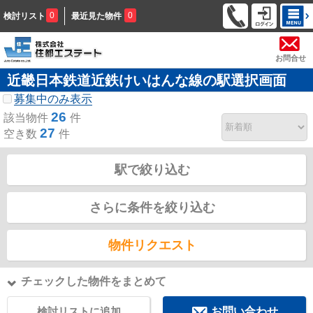
0
0
検討リスト
最近見た物件
お問合せ
近畿日本鉄道近鉄けいはんな線の駅選択画面
募集中のみ表示
26
該当物件
件
27
空き数
件
駅で絞り込む
さらに条件を絞り込む
物件リクエスト
チェックした物件をまとめて
検討リストに追加
お問い合わせ