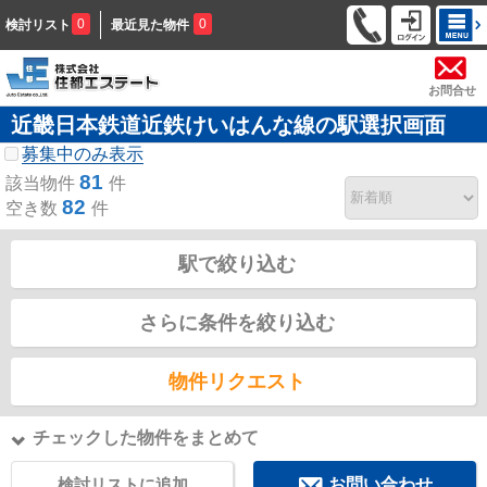
0
0
検討リスト
最近見た物件
お問合せ
近畿日本鉄道近鉄けいはんな線の駅選択画面
募集中のみ表示
81
該当物件
件
82
空き数
件
駅で絞り込む
さらに条件を絞り込む
物件リクエスト
チェックした物件をまとめて
検討リストに追加
お問い合わせ