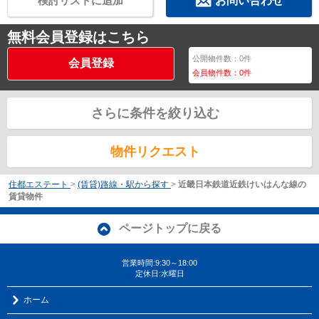
検討リストに追加
お問い合わせ
無料会員登録はこちら
公開物件数：
0
件
会員登録
会員物件数：
0
件
さらに条件を絞り込む
物件リクエスト
住都エステート
>
(賃貸)路線・駅から探す
>
近畿日本鉄道近鉄けいはんな線の
賃貸物件
ページトップに戻る
営業時間:9:30～18:00
定休日:水曜日
ホーム