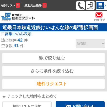
0
0
検討リスト
最近見た物件
お問合せ
近畿日本鉄道近鉄けいはんな線の駅選択画面
募集中のみ表示
42
該当物件
件
41
空き数
件
駅で絞り込む
さらに条件を絞り込む
物件リクエスト
チェックした物件をまとめて
検討リストに追加
お問い合わせ