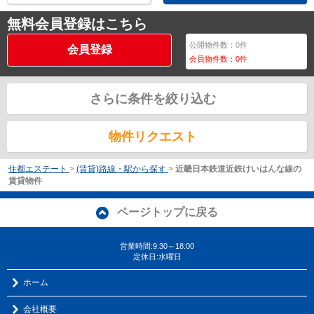
無料会員登録はこちら
公開物件数：
0
件
会員登録
会員物件数：
0
件
さらに条件を絞り込む
物件リクエスト
住都エステート
>
(賃貸)路線・駅から探す
>
近畿日本鉄道近鉄けいはんな線の
賃貸物件
ページトップに戻る
営業時間:9:30～18:00
定休日:水曜日
ホーム
会社概要