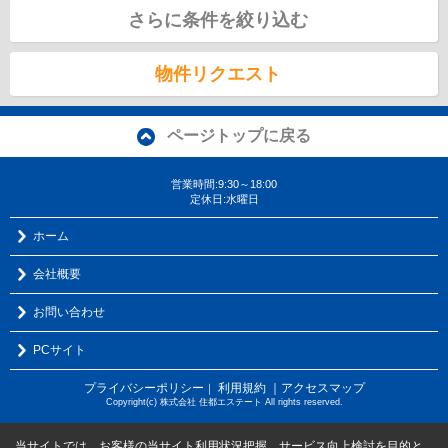
さらに条件を絞り込む
物件リクエスト
ページトップに戻る
営業時間:9:30～18:00
定休日:水曜日
ホーム
会社概要
お問い合わせ
PCサイト
プライバシーポリシー
利用規約
｜アクセスマップ
｜
Copyright(c) 株式会社 住都エステート All rights reserved.
当サイトでは、お客様の当サイト利用状況把握、サービス向上検討を目的と