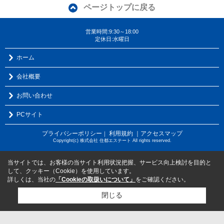
ページトップに戻る
営業時間:9:30～18:00
定休日:水曜日
ホーム
会社概要
お問い合わせ
PCサイト
プライバシーポリシー
利用規約
｜アクセスマップ
｜
Copyright(c) 株式会社 住都エステート All rights reserved.
当サイトでは、お客様の当サイト利用状況把握、サービス向上検討を目的と
して、クッキー（Cookie）を使用しています。
詳しくは、当社の
「Cookieの取扱いについて」
をご確認ください。
閉じる