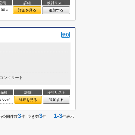
面積
詳細
検討リスト
9.00㎡
詳細を見る
追加する
コンクリート
面積
詳細
検討リスト
8.00㎡
詳細を見る
追加する
3
3
1-3
当公開件数
件 空き数
件
件表示