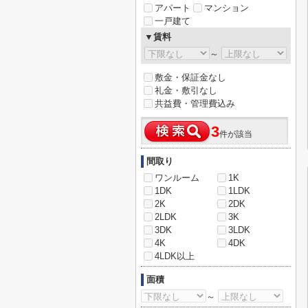
アパート
マンション
一戸建て
▼賃料
～
敷金・保証金なし
礼金・敷引なし
共益費・管理費込み
3
件が該当
間取り
ワンルーム
1K
1DK
1LDK
2K
2DK
2LDK
3K
3DK
3LDK
4K
4DK
4LDK以上
面積
～