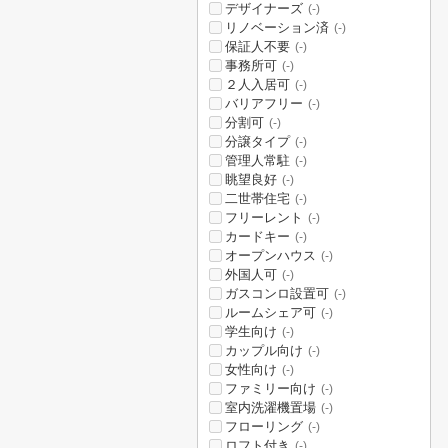
デザイナーズ
(-)
リノベーション済
(-)
保証人不要
(-)
事務所可
(-)
２人入居可
(-)
バリアフリー
(-)
分割可
(-)
分譲タイプ
(-)
管理人常駐
(-)
眺望良好
(-)
二世帯住宅
(-)
フリーレント
(-)
カードキー
(-)
オープンハウス
(-)
外国人可
(-)
ガスコンロ設置可
(-)
ルームシェア可
(-)
学生向け
(-)
カップル向け
(-)
女性向け
(-)
ファミリー向け
(-)
室内洗濯機置場
(-)
フローリング
(-)
ロフト付き
(-)