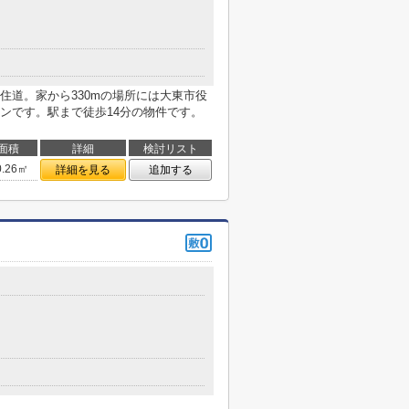
住道。家から330mの場所には大東市役
ンです。駅まで徒歩14分の物件です。
面積
詳細
検討リスト
0.26㎡
詳細を見る
追加する