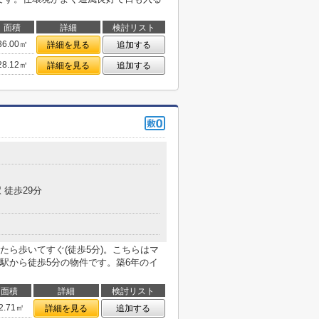
面積
詳細
検討リスト
36.00㎡
詳細を見る
追加する
28.12㎡
詳細を見る
追加する
 徒歩29分
たら歩いてすぐ(徒歩5分)。こちらはマ
駅から徒歩5分の物件です。築6年のイ
面積
詳細
検討リスト
2.71㎡
詳細を見る
追加する