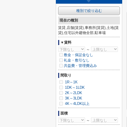
種別で絞り込む
現在の種別
賃貸,店舗(賃貸),事務所(賃貸),土地(賃
貸),住宅以外建物全部,駐車場
▼賃料
～
敷金・保証金なし
礼金・敷引なし
共益費・管理費込み
間取り
1R～1K
1DK～1LDK
2K～2LDK
3K～3LDK
4K～4LDK以上
面積
～