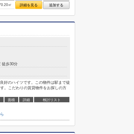
70.20㎡
詳細を見る
追加する
 徒歩30分
良好のハイツです。この物件は駅まで徒
です。こだわりの賃貸物件をお探しの方
面積
詳細
検討リスト
ら