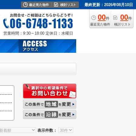
最終更新：2026年08月10日
00
00
件
件
最近見た物件
検討リスト
営業時間：9:30～18:00
定休日：水曜日
表示件数：