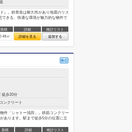
造
ド』。鉄骨造は耐久性があり地震のリス
宅できる、快適な環境が魅力的な物件で
面積
詳細
検討リスト
0.48㎡
詳細を見る
追加する
 徒歩20分
コンクリート
物件「シャトー浅田」。鉄筋コンクリー
があります。駅まで徒歩5分の位置に立
面積
詳細
検討リスト