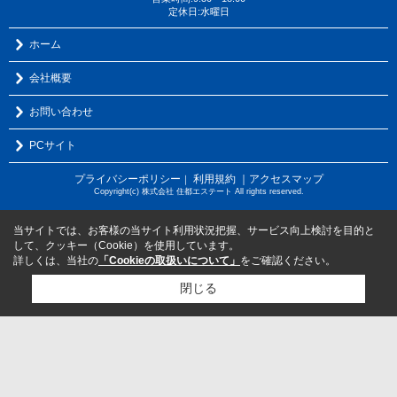
定休日:水曜日
ホーム
会社概要
お問い合わせ
PCサイト
プライバシーポリシー
利用規約
｜アクセスマップ
｜
Copyright(c) 株式会社 住都エステート All rights reserved.
当サイトでは、お客様の当サイト利用状況把握、サービス向上検討を目的と
して、クッキー（Cookie）を使用しています。
詳しくは、当社の
「Cookieの取扱いについて」
をご確認ください。
閉じる
検討リスト追加
お問い合わせ