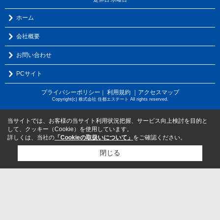
ホーム
会社概要
お問い合わせ
PCサイト
プライバシーポリシー
利用規約
｜アクセスマップ
｜
Copyright(c) 株式会社 住都エステート All rights reserved.
当サイトでは、お客様の当サイト利用状況把握、サービス向上検討を目的と
して、クッキー（Cookie）を使用しています。
詳しくは、当社の
「Cookieの取扱いについて」
をご確認ください。
閉じる
検討リスト追加
お問い合わせ