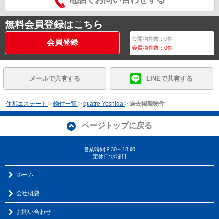
無料会員登録はこちら
公開物件数：
0
件
会員登録
会員物件数：
0
件
メールで共有する
LINEで共有する
住都エステート
>
物件一覧
>
quatre Yoshida
>
過去掲載物件
ページトップに戻る
営業時間:9:30～18:00
定休日:水曜日
ホーム
会社概要
お問い合わせ