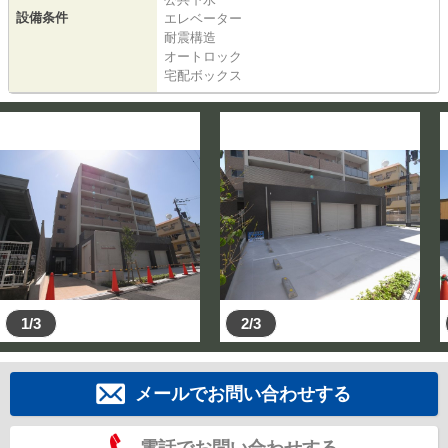
設備条件
エレベーター
耐震構造
オートロック
宅配ボックス
1/3
2/3
メールでお問い合わせする
電話でお問い合わせする