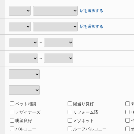
駅を選択する
駅を選択する
～
～
ペット相談
陽当り良好
デザイナーズ
リフォーム済
眺望良好
メゾネット
バルコニー
ルーフバルコニー