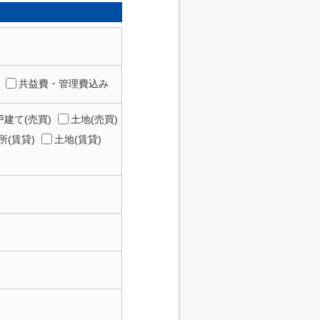
共益費・管理費込み
建て(売買)
土地(売買)
所(賃貸)
土地(賃貸)