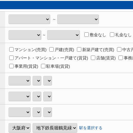
～
敷金なし
礼金なし
～
マンション(売買)
戸建(売買)
新築戸建て(売買)
中古戸
アパート・マンション・一戸建て(賃貸)
店舗(賃貸)
事務
事業用(賃貸)
駐車場(賃貸)
駅を選択する