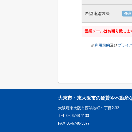
希望連絡方法
任意
営業メールはお断り致しま
※
利用規約
及び
プライ
大東市・東大阪市の賃貸や不動産
大阪府東大阪市西鴻池町１丁目2-32
TEL:06-6748-1133
FAX:06-6748-3377