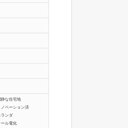
閑静な住宅地
リノベーション済
ベランダ
オール電化