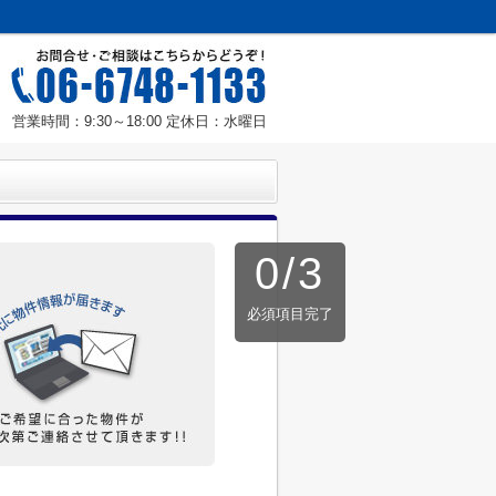
営業時間：9:30～18:00 定休日：水曜日
0
/
3
必須項目完了