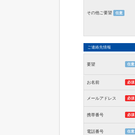
その他ご要望
任意
ご連絡先情報
要望
任意
お名前
必須
メールアドレス
必須
携帯番号
必須
電話番号
任意