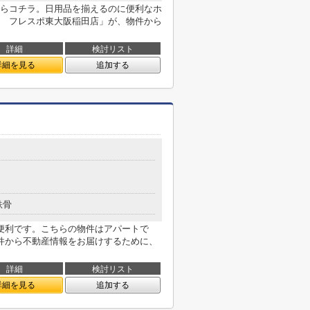
らコチラ。日用品を揃えるのに便利なホ
 フレスポ東大阪稲田店」が、物件から
詳細
検討リスト
詳細を見る
追加する
鉄骨
便利です。こちらの物件はアパートで
件から不動産情報をお届けするために、
詳細
検討リスト
詳細を見る
追加する