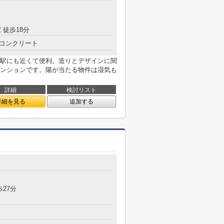
 徒歩18分
コンクリート
駅にも近くて便利。造りとデザインに関
ンションです。陽が当たる物件は湿気も
詳細
検討リスト
詳細を見る
追加する
歩27分