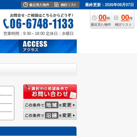
最終更新：2026年08月07日
00
00
件
件
最近見た物件
検討リスト
営業時間：9:30～18:00
定休日：水曜日