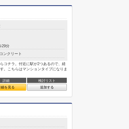
2
歩29分
コンクリート
らコチラ。付近に駅が2つあるので、経
す。こちらはマンションタイプになりま
詳細
検討リスト
詳細を見る
追加する