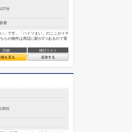
歩27分
鉄骨
い」です。「ハイツまい」のここがイチ
ちらの物件は周辺に駅が2つあるので電
詳細
検討リスト
詳細を見る
追加する
歩30分