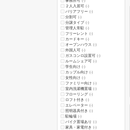
事務所可
(-)
２人入居可
(-)
バリアフリー
(-)
分割可
(-)
分譲タイプ
(-)
管理人常駐
(-)
フリーレント
(-)
カードキー
(-)
オープンハウス
(-)
外国人可
(-)
ガスコンロ設置可
(-)
ルームシェア可
(-)
学生向け
(-)
カップル向け
(-)
女性向け
(-)
ファミリー向け
(-)
室内洗濯機置場
(-)
フローリング
(-)
ロフト付き
(-)
エレベーター
(-)
照明器具付き
(-)
駐輪場
(-)
バイク置場あり
(-)
家具・家電付き
(-)