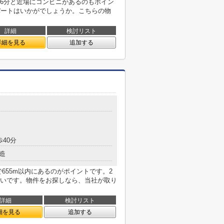
6分と近場にコンビニがあるのもポイン
パートはいかがでしょうか。こちらの物
詳細
検討リスト
詳細を見る
追加する
歩40分
造
655m以内にあるのがポイントです。2
いです。物件をお探しなら、当社が取り
詳細
検討リスト
細を見る
追加する