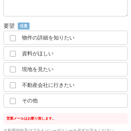
要望
任意
物件の詳細を知りたい
資料がほしい
現地を見たい
不動産会社に行きたい
その他
営業メールはお断り致します。
※
利用規約
及び
プライバシーポリシー
を必ずお読みください。