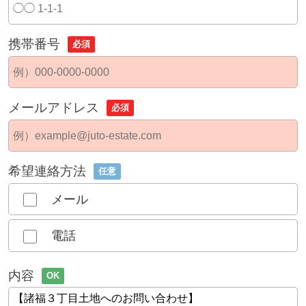
携帯番号
必須
メールアドレス
必須
希望連絡方法
任意
メール
電話
内容
OK