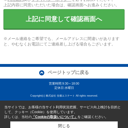
上記内容に同意いただいた場合は、確認画面へお進みください。
上記に同意して確認画面へ
※メール連絡をご希望でも、メールアドレスに間違いがあります
と、やむなくお電話にてご連絡差し上げる場合もございます。
ページトップに戻る
営業時間:9:30～18:00
定休日:水曜日
Copyright(c) 株式会社 住都エステート All rights reserved.
当サイトでは、お客様の当サイト利用状況把握、サービス向上検討を目的と
して、クッキー（Cookie）を使用しています。
詳しくは、当社の
「Cookieの取扱いについて」
をご確認ください。
閉じる