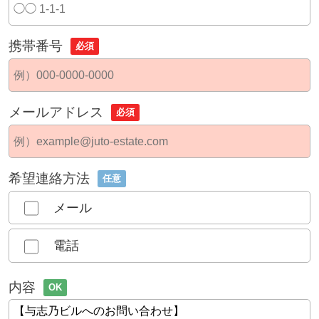
携帯番号
必須
メールアドレス
必須
希望連絡方法
任意
メール
電話
内容
OK