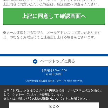
上記内容に同意いただいた場合は、確認画面へお進みください。
上記に同意して確認画面へ
※メール連絡をご希望でも、メールアドレスに間違いがあります
と、やむなくお電話にてご連絡差し上げる場合もございます。
ページトップに戻る
営業時間:9:30～18:00
定休日:水曜日
Copyright(c) 株式会社 住都エステート All rights reserved.
当サイトでは、お客様の当サイト利用状況把握、サービス向上検討を目的と
して、クッキー（Cookie）を使用しています。
詳しくは、当社の
「Cookieの取扱いについて」
をご確認ください。
閉じる