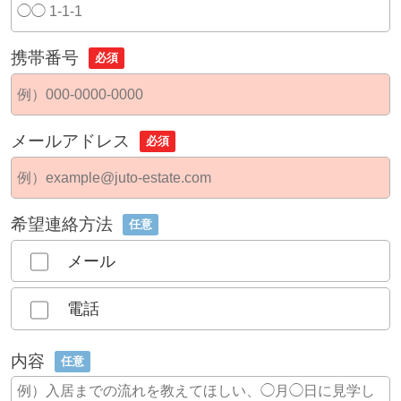
携帯番号
必須
メールアドレス
必須
希望連絡方法
任意
メール
電話
内容
任意