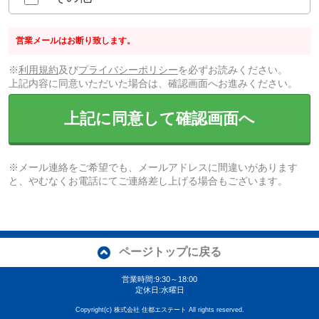
営業メールはお断り致します。
※
利用規約
及び
プライバシーポリシー
を必ずお読みください。
上記内容に同意いただいた場合は、確認画面へお進みください。
上記に同意して確認画面へ
※メール連絡をご希望でも、メールアドレスに間違いがあります
と、やむなくお電話にてご連絡差し上げる場合もございます。
ページトップに戻る
営業時間:9:30～18:00
定休日:水曜日
Copyright(c) 株式会社 住都エステート All rights reserved.