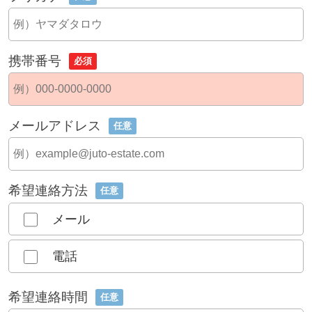
携帯番号
必須
メールアドレス
任意
希望連絡方法
任意
メール
電話
希望連絡時間
任意