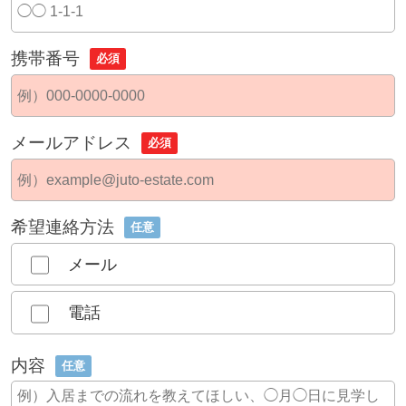
携帯番号
必須
メールアドレス
必須
希望連絡方法
任意
メール
電話
内容
任意