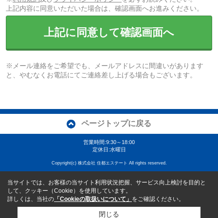
上記内容に同意いただいた場合は、確認画面へお進みください。
上記に同意して確認画面へ
※メール連絡をご希望でも、メールアドレスに間違いがあります
と、やむなくお電話にてご連絡差し上げる場合もございます。
ページトップに戻る
営業時間:9:30～18:00
定休日:水曜日
Copyright(c) 株式会社 住都エステート All rights reserved.
当サイトでは、お客様の当サイト利用状況把握、サービス向上検討を目的と
して、クッキー（Cookie）を使用しています。
詳しくは、当社の
「Cookieの取扱いについて」
をご確認ください。
閉じる