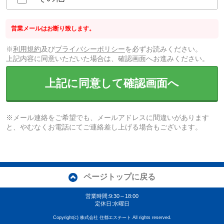
営業メールはお断り致します。
※
利用規約
及び
プライバシーポリシー
を必ずお読みください。
上記内容に同意いただいた場合は、確認画面へお進みください。
上記に同意して確認画面へ
※メール連絡をご希望でも、メールアドレスに間違いがあります
と、やむなくお電話にてご連絡差し上げる場合もございます。
ページトップに戻る
営業時間:9:30～18:00
定休日:水曜日
Copyright(c) 株式会社 住都エステート All rights reserved.