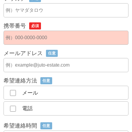
携帯番号
必須
メールアドレス
任意
希望連絡方法
任意
メール
電話
希望連絡時間
任意