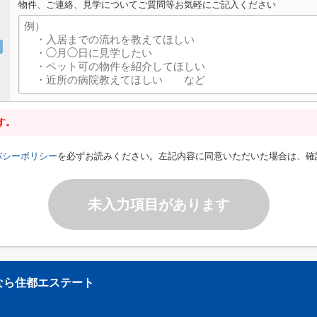
物件、ご連絡、見学についてご質問等お気軽にご記入ください
す。
バシーポリシー
を必ずお読みください。左記内容に同意いただいた場合は、確
未入力項目があります
なら住都エステート