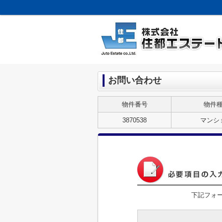
お問い合わせ
物件番号
物件
3870538
マンシ
下記フォ