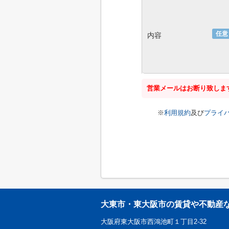
任意
内容
営業メールはお断り致しま
※
利用規約
及び
プライ
大東市・東大阪市の賃貸や不動産
大阪府東大阪市西鴻池町１丁目2-32