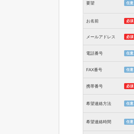
要望
任意
お名前
必須
メールアドレス
必須
電話番号
任意
FAX番号
任意
携帯番号
必須
希望連絡方法
任意
希望連絡時間
任意