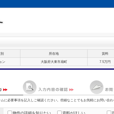
種別
所在地
賃料
ョン
大阪府大東市扇町
7.5万円
ームに必要事項を記入しご確認ください。些細なことでもお気軽にお問い合わ
物件の詳細を知りたい
資料がほしい