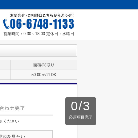
営業時間：9:30～18:00 定休日：水曜日
面積/間取り
50.00㎡/2LDK
0
/
3
必須項目完了
せください
現地を見たい