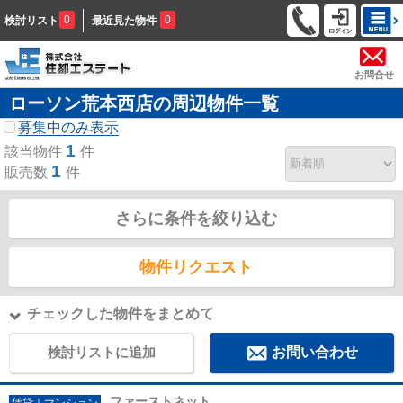
0
0
検討リスト
最近見た物件
お問合せ
ローソン荒本西店の周辺物件一覧
募集中のみ表示
1
該当物件
件
1
販売数
件
さらに条件を絞り込む
物件リクエスト
チェックした物件をまとめて
検討リストに追加
お問い合わせ
ファーストネット
賃貸｜マンション