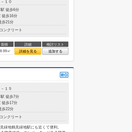
２－１０
駅 徒歩6分
 徒歩16分
徒歩21分
コンクリート
面積
詳細
検討リスト
58.99㎡
詳細を見る
追加する
２－１５
駅 徒歩7分
 徒歩17分
徒歩22分
コンクリート
見緑地鶴見緑地駅にも近くて便利。