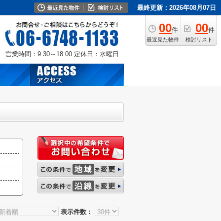
最終更新：2026年08月07日
00
00
件
件
最近見た物件
検討リスト
営業時間：9:30～18:00
定休日：水曜日
表示件数：