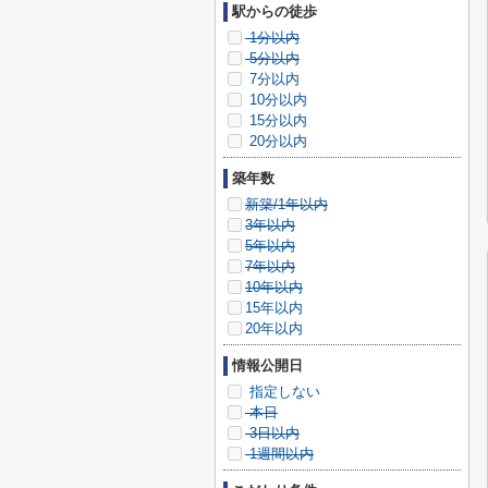
駅からの徒歩
1分以内
5分以内
7分以内
10分以内
15分以内
20分以内
築年数
新築/1年以内
3年以内
5年以内
7年以内
10年以内
15年以内
20年以内
情報公開日
指定しない
本日
3日以内
1週間以内