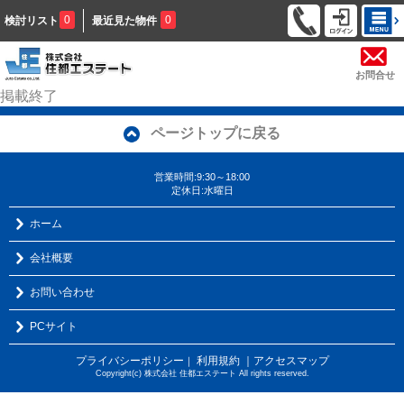
0
0
検討リスト
最近見た物件
お問合せ
掲載終了
ページトップに戻る
営業時間:9:30～18:00
定休日:水曜日
ホーム
会社概要
お問い合わせ
PCサイト
プライバシーポリシー
利用規約
｜アクセスマップ
｜
Copyright(c) 株式会社 住都エステート All rights reserved.