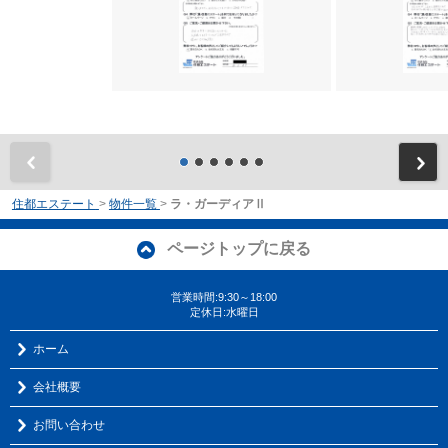
前
住都エステート
>
物件一覧
>
ラ・ガーディアⅡ
ページトップに戻る
営業時間:9:30～18:00
定休日:水曜日
ホーム
会社概要
お問い合わせ