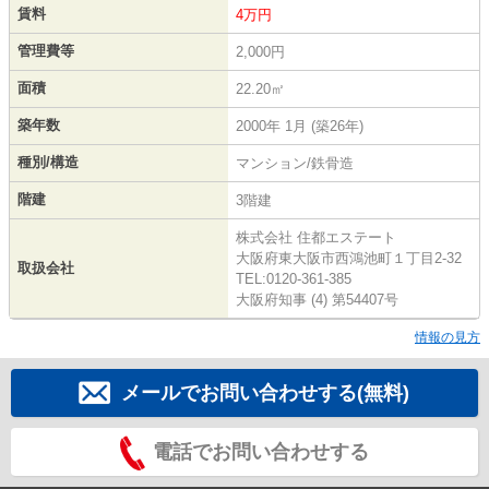
賃料
4万円
管理費等
2,000円
面積
22.20㎡
築年数
2000年 1月 (築26年)
種別/構造
マンション/鉄骨造
階建
3階建
株式会社 住都エステート
大阪府東大阪市西鴻池町１丁目2-32
取扱会社
TEL:0120-361-385
大阪府知事 (4) 第54407号
情報の見方
メールでお問い合わせする(無料)
電話でお問い合わせする