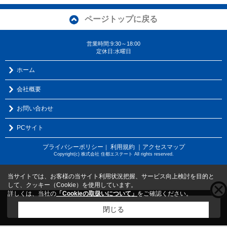
ページトップに戻る
営業時間:9:30～18:00
定休日:水曜日
ホーム
会社概要
お問い合わせ
PCサイト
プライバシーポリシー
利用規約
｜アクセスマップ
｜
Copyright(c) 株式会社 住都エステート All rights reserved.
当サイトでは、お客様の当サイト利用状況把握、サービス向上検討を目的と
して、クッキー（Cookie）を使用しています。
詳しくは、当社の
「Cookieの取扱いについて」
をご確認ください。
こちらの物件をご覧の方に
お勧めな物件
はこちら
閉じる